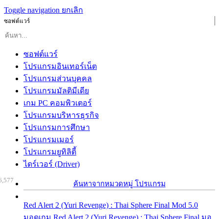
Toggle navigation
ยกเลิก
ซอฟต์แวร์
ซอฟต์แวร์
โปรแกรมอินเทอร์เน็ต
โปรแกรมส่วนบุคคล
โปรแกรมมัลติมีเดีย
เกม PC คอมพิวเตอร์
โปรแกรมบริหารธุรกิจ
โปรแกรมการศึกษา
โปรแกรมเมอร์
โปรแกรมยูทิลิตี้
ไดร์เวอร์ (Driver)
6,577
ค้นหาจากหมวดหมู่ โปรแกรม
Red Alert 2 (Yuri Revenge) : Thai Sphere Final Mod 5.0
มอดเกม Red Alert 2 (Yuri Revenge) : Thai Sphere Final มอ