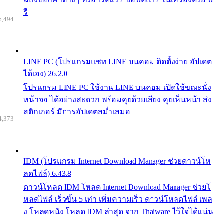
รี
6,494
LINE PC (โปรแกรมแชท LINE บนคอม ติดตั้งง่าย อัปเดต
ได้เอง) 26.2.0
โปรแกรม LINE PC ใช้งาน LINE บนคอม เปิดใช้ขณะนั่ง
หน้าจอ ได้อย่างสะดวก พร้อมคุยด้วยเสียง คุยเห็นหน้า ส่ง
สติกเกอร์ มีการอัปเดตสม่ำเสมอ
4,373
IDM (โปรแกรม Internet Download Manager ช่วยดาวน์โห
ลดไฟล์) 6.43.8
ดาวน์โหลด IDM โหลด Internet Download Manager ช่วยโ
หลดไฟล์ เร็วขึ้น 5 เท่า เพิ่มความเร็ว ดาวน์โหลดไฟล์ เพล
ง โหลดหนัง โหลด IDM ล่าสุด จาก Thaiware ไว้ใจได้แน่น