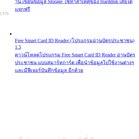
าน เขียนข้อมูล Storage ใช้หาสาเหตุของ Harddisk เสียได้
แจกฟรี
8,376
Free Smart Card ID Reader (โปรแกรมอ่านบัตรประชาชน)
1.5
ดาวน์โหลดโปรแกรม Free Smart Card ID Reader อ่านบัตร
ประชาชน แบบสมาร์ทการ์ด เพื่อนำข้อมูลไปใช้งานต่างๆ
และมีฟีเจอร์บันทึกข้อมูล อีกด้วย