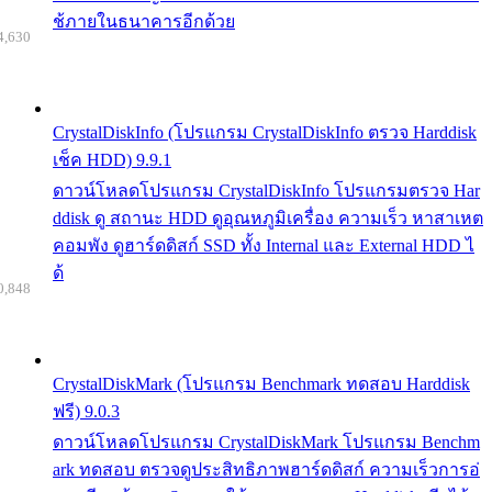
ช้ภายในธนาคารอีกด้วย
4,630
CrystalDiskInfo (โปรแกรม CrystalDiskInfo ตรวจ Harddisk
เช็ค HDD) 9.9.1
ดาวน์โหลดโปรแกรม CrystalDiskInfo โปรแกรมตรวจ Har
ddisk ดู สถานะ HDD ดูอุณหภูมิเครื่อง ความเร็ว หาสาเหต
คอมพัง ดูฮาร์ดดิสก์ SSD ทั้ง Internal และ External HDD ไ
ด้
0,848
CrystalDiskMark (โปรแกรม Benchmark ทดสอบ Harddisk
ฟรี) 9.0.3
ดาวน์โหลดโปรแกรม CrystalDiskMark โปรแกรม Benchm
ark ทดสอบ ตรวจดูประสิทธิภาพฮาร์ดดิสก์ ความเร็วการอ่