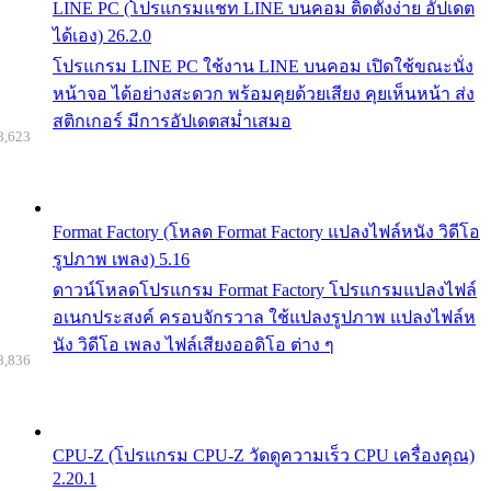
LINE PC (โปรแกรมแชท LINE บนคอม ติดตั้งง่าย อัปเดต
ได้เอง) 26.2.0
โปรแกรม LINE PC ใช้งาน LINE บนคอม เปิดใช้ขณะนั่ง
หน้าจอ ได้อย่างสะดวก พร้อมคุยด้วยเสียง คุยเห็นหน้า ส่ง
สติกเกอร์ มีการอัปเดตสม่ำเสมอ
8,623
Format Factory (โหลด Format Factory แปลงไฟล์หนัง วิดีโอ
รูปภาพ เพลง) 5.16
ดาวน์โหลดโปรแกรม Format Factory โปรแกรมแปลงไฟล์
อเนกประสงค์ ครอบจักรวาล ใช้แปลงรูปภาพ แปลงไฟล์ห
นัง วิดีโอ เพลง ไฟล์เสียงออดิโอ ต่าง ๆ
8,836
CPU-Z (โปรแกรม CPU-Z วัดดูความเร็ว CPU เครื่องคุณ)
2.20.1