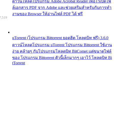
ดาวน์โหลดโปรแกรม Adobe Acrobat Reader เพื่อไว้เปิดไฟ
ล์เอกสาร PDF จาก Adobe และช่วยเสริมสำหรับกับการทำ
งานของ Browser ให้อ่านไฟล์ PDF ได้ ฟรี
7,519
uTorrent (โปรแกรม Bittorrent ยอดฮิต โหลดบิท ฟรี) 3.6.0
ดาวน์โหลดโปรแกรม uTorrent โปรแกรม Bittorrent ใช้งาน
ง่าย คล้ายๆ กับโปรแกรมโหลดบิท BitComet แต่ขนาดไฟล์
ของ โปรแกรม Bittorrent ตัวนี้เล็กมากๆ เอาไว้ โหลดบิท Bi
tTorrent