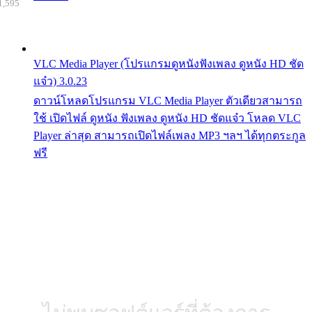
1,595
VLC Media Player (โปรแกรมดูหนังฟังเพลง ดูหนัง HD ชัด
แจ๋ว) 3.0.23
ดาวน์โหลดโปรแกรม VLC Media Player ตัวเดียวสามารถ
ใช้ เปิดไฟล์ ดูหนัง ฟังเพลง ดูหนัง HD ชัดแจ๋ว โหลด VLC
Player ล่าสุด สามารถเปิดไฟล์เพลง MP3 ฯลฯ ได้ทุกตระกูล
ฟรี