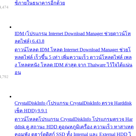
ช้ภายในธนาคารอีกด้วย
4,474
IDM (โปรแกรม Internet Download Manager ช่วยดาวน์โห
ลดไฟล์) 6.43.8
ดาวน์โหลด IDM โหลด Internet Download Manager ช่วยโ
หลดไฟล์ เร็วขึ้น 5 เท่า เพิ่มความเร็ว ดาวน์โหลดไฟล์ เพล
ง โหลดหนัง โหลด IDM ล่าสุด จาก Thaiware ไว้ใจได้แน่น
อน
4,792
CrystalDiskInfo (โปรแกรม CrystalDiskInfo ตรวจ Harddisk
เช็ค HDD) 9.9.1
ดาวน์โหลดโปรแกรม CrystalDiskInfo โปรแกรมตรวจ Har
ddisk ดู สถานะ HDD ดูอุณหภูมิเครื่อง ความเร็ว หาสาเหต
คอมพัง ดูฮาร์ดดิสก์ SSD ทั้ง Internal และ External HDD ไ