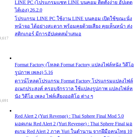
LINE PC (โปรแกรมแชท LINE บนคอม ติดตั้งง่าย อัปเดต
ได้เอง) 26.2.0
โปรแกรม LINE PC ใช้งาน LINE บนคอม เปิดใช้ขณะนั่ง
หน้าจอ ได้อย่างสะดวก พร้อมคุยด้วยเสียง คุยเห็นหน้า ส่ง
สติกเกอร์ มีการอัปเดตสม่ำเสมอ
9,617
Format Factory (โหลด Format Factory แปลงไฟล์หนัง วิดีโอ
รูปภาพ เพลง) 5.16
ดาวน์โหลดโปรแกรม Format Factory โปรแกรมแปลงไฟล์
อเนกประสงค์ ครอบจักรวาล ใช้แปลงรูปภาพ แปลงไฟล์ห
นัง วิดีโอ เพลง ไฟล์เสียงออดิโอ ต่าง ๆ
6,691
Red Alert 2 (Yuri Revenge) : Thai Sphere Final Mod 5.0
มอดเกม Red Alert 2 (Yuri Revenge) : Thai Sphere Final มอ
ดเกม Red Alert 2 ภาค Yuri ในตำนาน จากฝีมือคนไทย 10