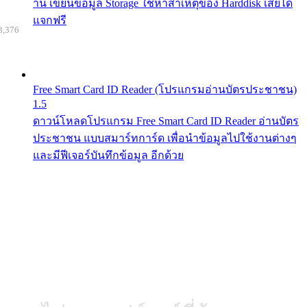
าน เขียนข้อมูล Storage ใช้หาสาเหตุของ Harddisk เสียได้
แจกฟรี
8,376
Free Smart Card ID Reader (โปรแกรมอ่านบัตรประชาชน)
1.5
ดาวน์โหลดโปรแกรม Free Smart Card ID Reader อ่านบัตร
ประชาชน แบบสมาร์ทการ์ด เพื่อนำข้อมูลไปใช้งานต่างๆ
และมีฟีเจอร์บันทึกข้อมูล อีกด้วย