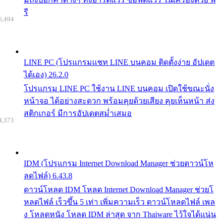
รี
6,494
LINE PC (โปรแกรมแชท LINE บนคอม ติดตั้งง่าย อัปเดต
ได้เอง) 26.2.0
โปรแกรม LINE PC ใช้งาน LINE บนคอม เปิดใช้ขณะนั่ง
หน้าจอ ได้อย่างสะดวก พร้อมคุยด้วยเสียง คุยเห็นหน้า ส่ง
สติกเกอร์ มีการอัปเดตสม่ำเสมอ
4,373
IDM (โปรแกรม Internet Download Manager ช่วยดาวน์โห
ลดไฟล์) 6.43.8
ดาวน์โหลด IDM โหลด Internet Download Manager ช่วยโ
หลดไฟล์ เร็วขึ้น 5 เท่า เพิ่มความเร็ว ดาวน์โหลดไฟล์ เพล
ง โหลดหนัง โหลด IDM ล่าสุด จาก Thaiware ไว้ใจได้แน่น