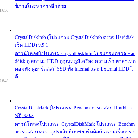
ช้ภายในธนาคารอีกด้วย
4,630
CrystalDiskInfo (โปรแกรม CrystalDiskInfo ตรวจ Harddisk
เช็ค HDD) 9.9.1
ดาวน์โหลดโปรแกรม CrystalDiskInfo โปรแกรมตรวจ Har
ddisk ดู สถานะ HDD ดูอุณหภูมิเครื่อง ความเร็ว หาสาเหต
คอมพัง ดูฮาร์ดดิสก์ SSD ทั้ง Internal และ External HDD ไ
ด้
0,848
CrystalDiskMark (โปรแกรม Benchmark ทดสอบ Harddisk
ฟรี) 9.0.3
ดาวน์โหลดโปรแกรม CrystalDiskMark โปรแกรม Benchm
ark ทดสอบ ตรวจดูประสิทธิภาพฮาร์ดดิสก์ ความเร็วการอ่