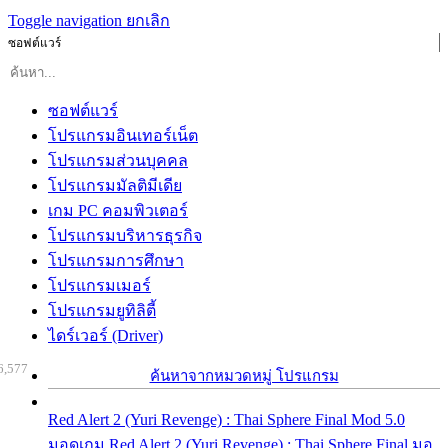
Toggle navigation
ยกเลิก
ซอฟต์แวร์
ซอฟต์แวร์
โปรแกรมอินเทอร์เน็ต
โปรแกรมส่วนบุคคล
โปรแกรมมัลติมีเดีย
เกม PC คอมพิวเตอร์
โปรแกรมบริหารธุรกิจ
โปรแกรมการศึกษา
โปรแกรมเมอร์
โปรแกรมยูทิลิตี้
ไดร์เวอร์ (Driver)
6,577
ค้นหาจากหมวดหมู่ โปรแกรม
Red Alert 2 (Yuri Revenge) : Thai Sphere Final Mod 5.0
มอดเกม Red Alert 2 (Yuri Revenge) : Thai Sphere Final มอ