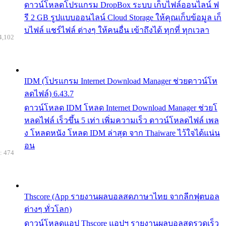
ดาวน์โหลดโปรแกรม DropBox ระบบ เก็บไฟล์ออนไลน์ ฟ
รี 2 GB รูปแบบออนไลน์ Cloud Storage ให้คุณเก็บข้อมูล เก็
บไฟล์ แชร์ไฟล์ ต่างๆ ให้คนอื่น เข้าถึงได้ ทุกที่ ทุกเวลา
4,102
IDM (โปรแกรม Internet Download Manager ช่วยดาวน์โห
ลดไฟล์) 6.43.7
ดาวน์โหลด IDM โหลด Internet Download Manager ช่วยโ
หลดไฟล์ เร็วขึ้น 5 เท่า เพิ่มความเร็ว ดาวน์โหลดไฟล์ เพล
ง โหลดหนัง โหลด IDM ล่าสุด จาก Thaiware ไว้ใจได้แน่น
อน
: 474
Thscore (App รายงานผลบอลสดภาษาไทย จากลีกฟุตบอล
ต่างๆ ทั่วโลก)
ดาวน์โหลดแอป Thscore แอปฯ รายงานผลบอลสดรวดเร็ว