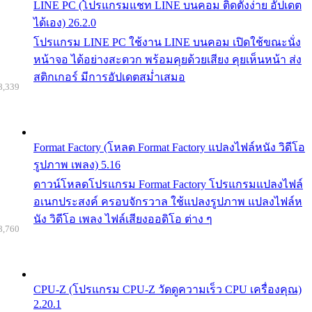
LINE PC (โปรแกรมแชท LINE บนคอม ติดตั้งง่าย อัปเดต
ได้เอง) 26.2.0
โปรแกรม LINE PC ใช้งาน LINE บนคอม เปิดใช้ขณะนั่ง
หน้าจอ ได้อย่างสะดวก พร้อมคุยด้วยเสียง คุยเห็นหน้า ส่ง
สติกเกอร์ มีการอัปเดตสม่ำเสมอ
8,339
Format Factory (โหลด Format Factory แปลงไฟล์หนัง วิดีโอ
รูปภาพ เพลง) 5.16
ดาวน์โหลดโปรแกรม Format Factory โปรแกรมแปลงไฟล์
อเนกประสงค์ ครอบจักรวาล ใช้แปลงรูปภาพ แปลงไฟล์ห
นัง วิดีโอ เพลง ไฟล์เสียงออดิโอ ต่าง ๆ
8,760
CPU-Z (โปรแกรม CPU-Z วัดดูความเร็ว CPU เครื่องคุณ)
2.20.1