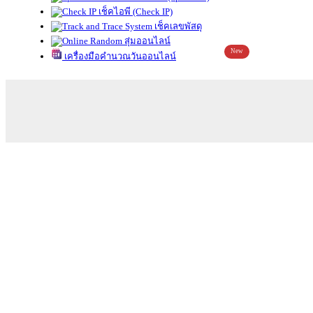
เช็คไอพี (Check IP)
เช็คเลขพัสดุ
สุ่มออนไลน์
New
เครื่องมือคำนวณวันออนไลน์