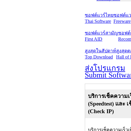
ซอฟต์แวร์ไทย
ซอฟต์แวร
Thai Software
Freeware
ซอฟต์แวร์สามัญ
ซอฟต์
First AID
Recom
สูงสุดในสัปดาห์
สูงสุด
Top Download
Hall of
ส่งโปรแกรม
Submit Softwa
บริการเช็คความเร
(Speedtest) และ เ
(Check IP)
บริการเช็คความเร็วเ