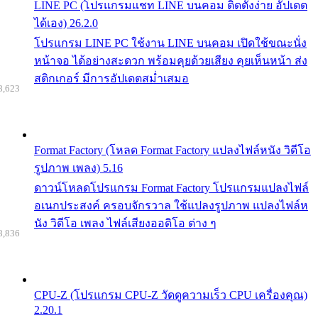
LINE PC (โปรแกรมแชท LINE บนคอม ติดตั้งง่าย อัปเดต
ได้เอง) 26.2.0
โปรแกรม LINE PC ใช้งาน LINE บนคอม เปิดใช้ขณะนั่ง
หน้าจอ ได้อย่างสะดวก พร้อมคุยด้วยเสียง คุยเห็นหน้า ส่ง
สติกเกอร์ มีการอัปเดตสม่ำเสมอ
8,623
Format Factory (โหลด Format Factory แปลงไฟล์หนัง วิดีโอ
รูปภาพ เพลง) 5.16
ดาวน์โหลดโปรแกรม Format Factory โปรแกรมแปลงไฟล์
อเนกประสงค์ ครอบจักรวาล ใช้แปลงรูปภาพ แปลงไฟล์ห
นัง วิดีโอ เพลง ไฟล์เสียงออดิโอ ต่าง ๆ
8,836
CPU-Z (โปรแกรม CPU-Z วัดดูความเร็ว CPU เครื่องคุณ)
2.20.1