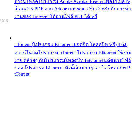
ดาวน์โหลดโปรแกรม Adobe Acrobat Reader เพื่อไว้เปิดไฟ
ล์เอกสาร PDF จาก Adobe และช่วยเสริมสำหรับกับการทำ
งานของ Browser ให้อ่านไฟล์ PDF ได้ ฟรี
7,519
uTorrent (โปรแกรม Bittorrent ยอดฮิต โหลดบิท ฟรี) 3.6.0
ดาวน์โหลดโปรแกรม uTorrent โปรแกรม Bittorrent ใช้งาน
ง่าย คล้ายๆ กับโปรแกรมโหลดบิท BitComet แต่ขนาดไฟล์
ของ โปรแกรม Bittorrent ตัวนี้เล็กมากๆ เอาไว้ โหลดบิท Bi
tTorrent