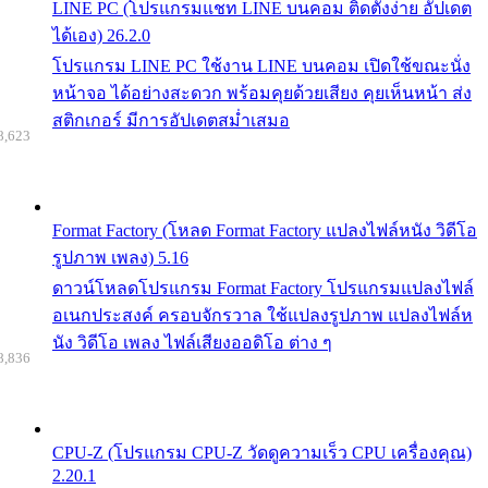
LINE PC (โปรแกรมแชท LINE บนคอม ติดตั้งง่าย อัปเดต
ได้เอง) 26.2.0
โปรแกรม LINE PC ใช้งาน LINE บนคอม เปิดใช้ขณะนั่ง
หน้าจอ ได้อย่างสะดวก พร้อมคุยด้วยเสียง คุยเห็นหน้า ส่ง
สติกเกอร์ มีการอัปเดตสม่ำเสมอ
8,623
Format Factory (โหลด Format Factory แปลงไฟล์หนัง วิดีโอ
รูปภาพ เพลง) 5.16
ดาวน์โหลดโปรแกรม Format Factory โปรแกรมแปลงไฟล์
อเนกประสงค์ ครอบจักรวาล ใช้แปลงรูปภาพ แปลงไฟล์ห
นัง วิดีโอ เพลง ไฟล์เสียงออดิโอ ต่าง ๆ
8,836
CPU-Z (โปรแกรม CPU-Z วัดดูความเร็ว CPU เครื่องคุณ)
2.20.1