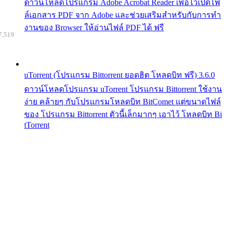
ดาวน์โหลดโปรแกรม Adobe Acrobat Reader เพื่อไว้เปิดไฟ
ล์เอกสาร PDF จาก Adobe และช่วยเสริมสำหรับกับการทำ
งานของ Browser ให้อ่านไฟล์ PDF ได้ ฟรี
7,519
uTorrent (โปรแกรม Bittorrent ยอดฮิต โหลดบิท ฟรี) 3.6.0
ดาวน์โหลดโปรแกรม uTorrent โปรแกรม Bittorrent ใช้งาน
ง่าย คล้ายๆ กับโปรแกรมโหลดบิท BitComet แต่ขนาดไฟล์
ของ โปรแกรม Bittorrent ตัวนี้เล็กมากๆ เอาไว้ โหลดบิท Bi
tTorrent