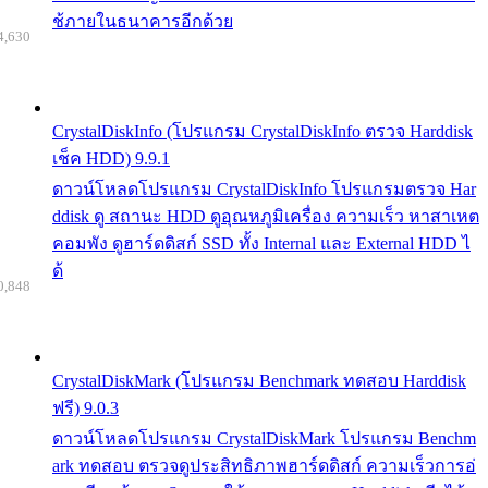
ช้ภายในธนาคารอีกด้วย
4,630
CrystalDiskInfo (โปรแกรม CrystalDiskInfo ตรวจ Harddisk
เช็ค HDD) 9.9.1
ดาวน์โหลดโปรแกรม CrystalDiskInfo โปรแกรมตรวจ Har
ddisk ดู สถานะ HDD ดูอุณหภูมิเครื่อง ความเร็ว หาสาเหต
คอมพัง ดูฮาร์ดดิสก์ SSD ทั้ง Internal และ External HDD ไ
ด้
0,848
CrystalDiskMark (โปรแกรม Benchmark ทดสอบ Harddisk
ฟรี) 9.0.3
ดาวน์โหลดโปรแกรม CrystalDiskMark โปรแกรม Benchm
ark ทดสอบ ตรวจดูประสิทธิภาพฮาร์ดดิสก์ ความเร็วการอ่