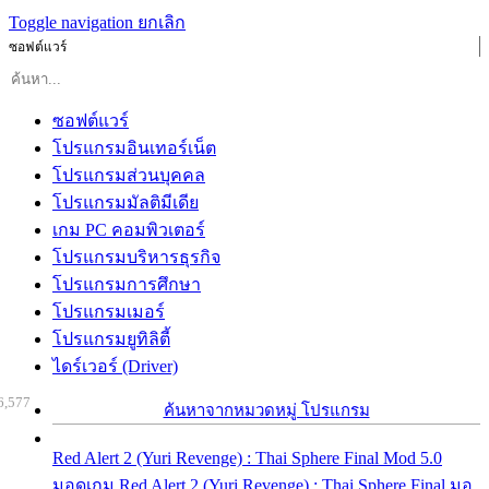
Toggle navigation
ยกเลิก
ซอฟต์แวร์
ซอฟต์แวร์
โปรแกรมอินเทอร์เน็ต
โปรแกรมส่วนบุคคล
โปรแกรมมัลติมีเดีย
เกม PC คอมพิวเตอร์
โปรแกรมบริหารธุรกิจ
โปรแกรมการศึกษา
โปรแกรมเมอร์
โปรแกรมยูทิลิตี้
ไดร์เวอร์ (Driver)
6,577
ค้นหาจากหมวดหมู่ โปรแกรม
Red Alert 2 (Yuri Revenge) : Thai Sphere Final Mod 5.0
มอดเกม Red Alert 2 (Yuri Revenge) : Thai Sphere Final มอ