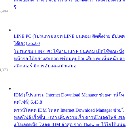
รี
6,494
LINE PC (โปรแกรมแชท LINE บนคอม ติดตั้งง่าย อัปเดต
ได้เอง) 26.2.0
โปรแกรม LINE PC ใช้งาน LINE บนคอม เปิดใช้ขณะนั่ง
หน้าจอ ได้อย่างสะดวก พร้อมคุยด้วยเสียง คุยเห็นหน้า ส่ง
สติกเกอร์ มีการอัปเดตสม่ำเสมอ
4,373
IDM (โปรแกรม Internet Download Manager ช่วยดาวน์โห
ลดไฟล์) 6.43.8
ดาวน์โหลด IDM โหลด Internet Download Manager ช่วยโ
หลดไฟล์ เร็วขึ้น 5 เท่า เพิ่มความเร็ว ดาวน์โหลดไฟล์ เพล
ง โหลดหนัง โหลด IDM ล่าสุด จาก Thaiware ไว้ใจได้แน่น