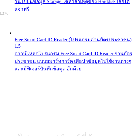
าน เขียนข้อมูล Storage ใช้หาสาเหตุของ Harddisk เสียได้
แจกฟรี
8,376
Free Smart Card ID Reader (โปรแกรมอ่านบัตรประชาชน)
1.5
ดาวน์โหลดโปรแกรม Free Smart Card ID Reader อ่านบัตร
ประชาชน แบบสมาร์ทการ์ด เพื่อนำข้อมูลไปใช้งานต่างๆ
และมีฟีเจอร์บันทึกข้อมูล อีกด้วย