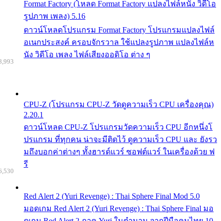
Format Factory (โหลด Format Factory แปลงไฟล์หนัง วิดีโอ
รูปภาพ เพลง) 5.16
ดาวน์โหลดโปรแกรม Format Factory โปรแกรมแปลงไฟล์
อเนกประสงค์ ครอบจักรวาล ใช้แปลงรูปภาพ แปลงไฟล์ห
นัง วิดีโอ เพลง ไฟล์เสียงออดิโอ ต่าง ๆ
8,993
CPU-Z (โปรแกรม CPU-Z วัดดูความเร็ว CPU เครื่องคุณ)
2.20.1
ดาวน์โหลด CPU-Z โปรแกรมวัดความเร็ว CPU อีกหนึ่งโ
ปรแกรม ที่ทุกคน น่าจะมีติดไว้ ดูความเร็ว CPU และ ยังรว
มถึงบอกค่าต่างๆ ทั้งฮารด์แวร์ ซอฟต์แวร์ ในเครื่องด้วย ฟ
รี
6,530
Red Alert 2 (Yuri Revenge) : Thai Sphere Final Mod 5.0
มอดเกม Red Alert 2 (Yuri Revenge) : Thai Sphere Final มอ
ดเกม Red Alert 2 ภาค Yuri ในตำนาน จากฝีมือคนไทย 10