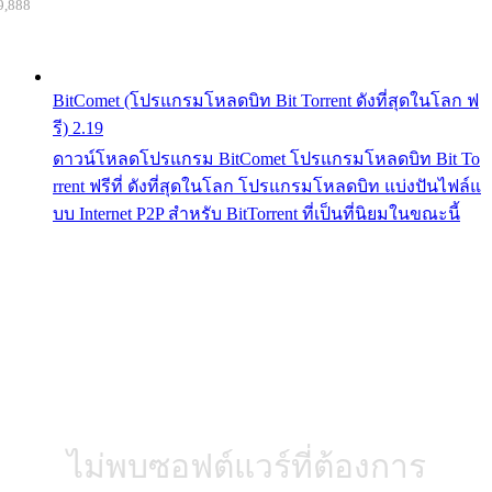
9,888
BitComet (โปรแกรมโหลดบิท Bit Torrent ดังที่สุดในโลก ฟ
รี) 2.19
ดาวน์โหลดโปรแกรม BitComet โปรแกรมโหลดบิท Bit To
rrent ฟรีที่ ดังที่สุดในโลก โปรแกรมโหลดบิท แบ่งปันไฟล์แ
บบ Internet P2P สำหรับ BitTorrent ที่เป็นที่นิยมในขณะนี้
ไม่พบซอฟต์แวร์ที่ต้องการ