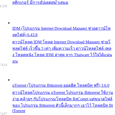
สติกเกอร์ มีการอัปเดตสม่ำเสมอ
4,328
IDM (โปรแกรม Internet Download Manager ช่วยดาวน์โห
ลดไฟล์) 6.43.8
ดาวน์โหลด IDM โหลด Internet Download Manager ช่วยโ
หลดไฟล์ เร็วขึ้น 5 เท่า เพิ่มความเร็ว ดาวน์โหลดไฟล์ เพล
ง โหลดหนัง โหลด IDM ล่าสุด จาก Thaiware ไว้ใจได้แน่น
อน
7,624
uTorrent (โปรแกรม Bittorrent ยอดฮิต โหลดบิท ฟรี) 3.6.0
ดาวน์โหลดโปรแกรม uTorrent โปรแกรม Bittorrent ใช้งาน
ง่าย คล้ายๆ กับโปรแกรมโหลดบิท BitComet แต่ขนาดไฟล์
ของ โปรแกรม Bittorrent ตัวนี้เล็กมากๆ เอาไว้ โหลดบิท Bi
tTorrent
7,637