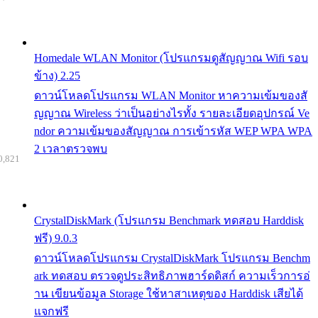
Homedale WLAN Monitor (โปรแกรมดูสัญญาณ Wifi รอบ
ข้าง) 2.25
ดาวน์โหลดโปรแกรม WLAN Monitor หาความเข้มของสั
ญญาณ Wireless ว่าเป็นอย่างไรทั้ง รายละเอียดอุปกรณ์ Ve
ndor ความเข้มของสัญญาณ การเข้ารหัส WEP WPA WPA
2 เวลาตรวจพบ
0,821
CrystalDiskMark (โปรแกรม Benchmark ทดสอบ Harddisk
ฟรี) 9.0.3
ดาวน์โหลดโปรแกรม CrystalDiskMark โปรแกรม Benchm
ark ทดสอบ ตรวจดูประสิทธิภาพฮาร์ดดิสก์ ความเร็วการอ่
าน เขียนข้อมูล Storage ใช้หาสาเหตุของ Harddisk เสียได้
แจกฟรี