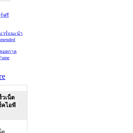
์ฟรี
แวร์แนะนำ
mended
ตลอดกาล
 Fame
re
็วเน็ต
ช็คไอพี
น็ต