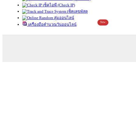
เช็คไอพี (Check IP)
เช็คเลขพัสดุ
สุ่มออนไลน์
New
เครื่องมือคำนวณวันออนไลน์