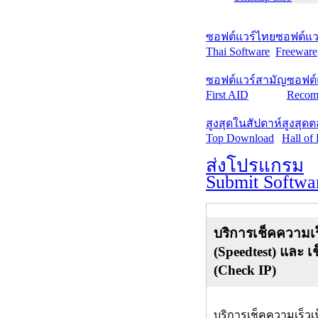
ซอฟต์แวร์ไทย
ซอฟต์แวร
Thai Software
Freeware
ซอฟต์แวร์สามัญ
ซอฟต์
First AID
Recom
สูงสุดในสัปดาห์
สูงสุด
Top Download
Hall of
ส่งโปรแกรม
Submit Softwa
บริการเช็คความเร
(Speedtest) และ เ
(Check IP)
บริการเช็คความเร็วเ