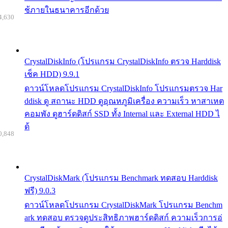
ช้ภายในธนาคารอีกด้วย
4,630
CrystalDiskInfo (โปรแกรม CrystalDiskInfo ตรวจ Harddisk
เช็ค HDD) 9.9.1
ดาวน์โหลดโปรแกรม CrystalDiskInfo โปรแกรมตรวจ Har
ddisk ดู สถานะ HDD ดูอุณหภูมิเครื่อง ความเร็ว หาสาเหต
คอมพัง ดูฮาร์ดดิสก์ SSD ทั้ง Internal และ External HDD ไ
ด้
0,848
CrystalDiskMark (โปรแกรม Benchmark ทดสอบ Harddisk
ฟรี) 9.0.3
ดาวน์โหลดโปรแกรม CrystalDiskMark โปรแกรม Benchm
ark ทดสอบ ตรวจดูประสิทธิภาพฮาร์ดดิสก์ ความเร็วการอ่