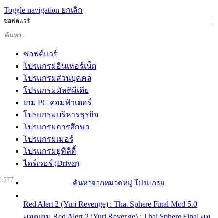
Toggle navigation
ยกเลิก
ซอฟต์แวร์
ซอฟต์แวร์
โปรแกรมอินเทอร์เน็ต
โปรแกรมส่วนบุคคล
โปรแกรมมัลติมีเดีย
เกม PC คอมพิวเตอร์
โปรแกรมบริหารธุรกิจ
โปรแกรมการศึกษา
โปรแกรมเมอร์
โปรแกรมยูทิลิตี้
ไดร์เวอร์ (Driver)
6,577
ค้นหาจากหมวดหมู่ โปรแกรม
Red Alert 2 (Yuri Revenge) : Thai Sphere Final Mod 5.0
มอดเกม Red Alert 2 (Yuri Revenge) : Thai Sphere Final มอ