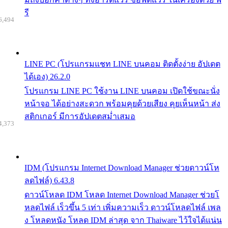
รี
6,494
LINE PC (โปรแกรมแชท LINE บนคอม ติดตั้งง่าย อัปเดต
ได้เอง) 26.2.0
โปรแกรม LINE PC ใช้งาน LINE บนคอม เปิดใช้ขณะนั่ง
หน้าจอ ได้อย่างสะดวก พร้อมคุยด้วยเสียง คุยเห็นหน้า ส่ง
สติกเกอร์ มีการอัปเดตสม่ำเสมอ
4,373
IDM (โปรแกรม Internet Download Manager ช่วยดาวน์โห
ลดไฟล์) 6.43.8
ดาวน์โหลด IDM โหลด Internet Download Manager ช่วยโ
หลดไฟล์ เร็วขึ้น 5 เท่า เพิ่มความเร็ว ดาวน์โหลดไฟล์ เพล
ง โหลดหนัง โหลด IDM ล่าสุด จาก Thaiware ไว้ใจได้แน่น