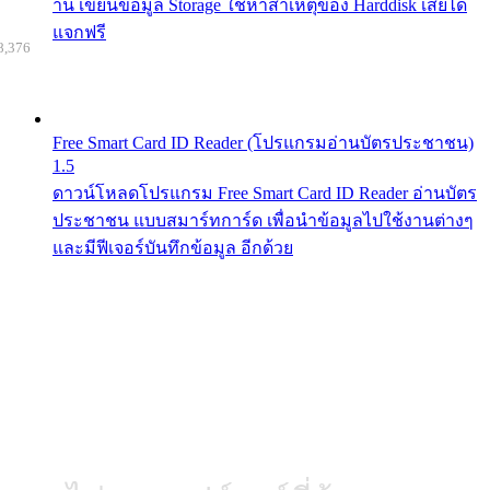
าน เขียนข้อมูล Storage ใช้หาสาเหตุของ Harddisk เสียได้
แจกฟรี
8,376
Free Smart Card ID Reader (โปรแกรมอ่านบัตรประชาชน)
1.5
ดาวน์โหลดโปรแกรม Free Smart Card ID Reader อ่านบัตร
ประชาชน แบบสมาร์ทการ์ด เพื่อนำข้อมูลไปใช้งานต่างๆ
และมีฟีเจอร์บันทึกข้อมูล อีกด้วย