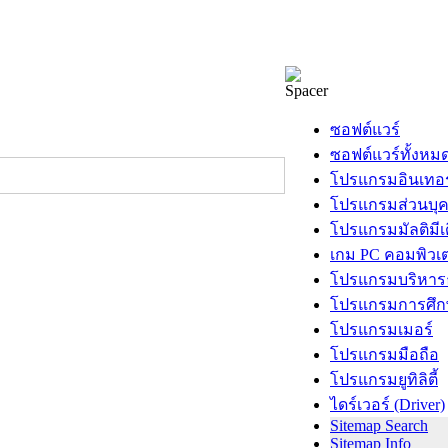
ซอฟต์แวร์
ซอฟต์แวร์ทั้งหม
โปรแกรมอินเทอร
โปรแกรมส่วนบุ
โปรแกรมมัลติมีเ
เกม PC คอมพิวเต
โปรแกรมบริหารธ
โปรแกรมการศึก
โปรแกรมเมอร์
โปรแกรมมือถือ
โปรแกรมยูทิลิตี้
ไดร์เวอร์ (Driver)
Sitemap Search
Sitemap Info