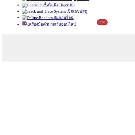
เช็คไอพี (Check IP)
เช็คเลขพัสดุ
สุ่มออนไลน์
New
เครื่องมือคำนวณวันออนไลน์