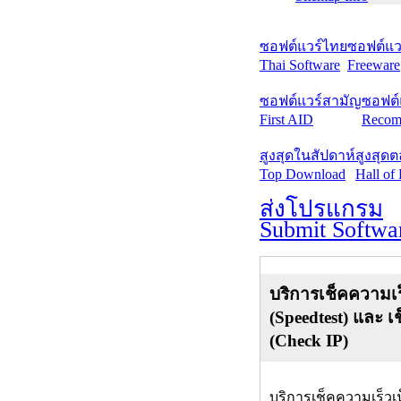
ซอฟต์แวร์ไทย
ซอฟต์แวร
Thai Software
Freeware
ซอฟต์แวร์สามัญ
ซอฟต์
First AID
Recom
สูงสุดในสัปดาห์
สูงสุด
Top Download
Hall of
ส่งโปรแกรม
Submit Softwa
บริการเช็คความเร
(Speedtest) และ เ
(Check IP)
บริการเช็คความเร็วเ