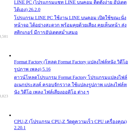
LINE PC (โปรแกรมแชท LINE บนคอม ติดตั้งง่าย อัปเดต
ได้เอง) 26.2.0
โปรแกรม LINE PC ใช้งาน LINE บนคอม เปิดใช้ขณะนั่ง
หน้าจอ ได้อย่างสะดวก พร้อมคุยด้วยเสียง คุยเห็นหน้า ส่ง
สติกเกอร์ มีการอัปเดตสม่ำเสมอ
8,581
Format Factory (โหลด Format Factory แปลงไฟล์หนัง วิดีโอ
รูปภาพ เพลง) 5.16
ดาวน์โหลดโปรแกรม Format Factory โปรแกรมแปลงไฟล์
อเนกประสงค์ ครอบจักรวาล ใช้แปลงรูปภาพ แปลงไฟล์ห
นัง วิดีโอ เพลง ไฟล์เสียงออดิโอ ต่าง ๆ
8,823
CPU-Z (โปรแกรม CPU-Z วัดดูความเร็ว CPU เครื่องคุณ)
2.20.1