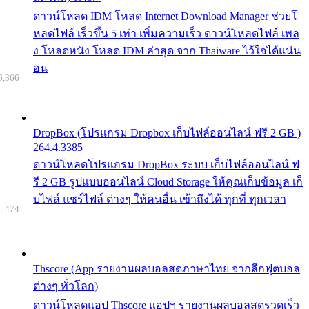
ดาวน์โหลด IDM โหลด Internet Download Manager ช่วยโ
หลดไฟล์ เร็วขึ้น 5 เท่า เพิ่มความเร็ว ดาวน์โหลดไฟล์ เพล
ง โหลดหนัง โหลด IDM ล่าสุด จาก Thaiware ไว้ใจได้แน่น
อน
6,366
DropBox (โปรแกรม Dropbox เก็บไฟล์ออนไลน์ ฟรี 2 GB )
264.4.3385
ดาวน์โหลดโปรแกรม DropBox ระบบ เก็บไฟล์ออนไลน์ ฟ
รี 2 GB รูปแบบออนไลน์ Cloud Storage ให้คุณเก็บข้อมูล เก็
บไฟล์ แชร์ไฟล์ ต่างๆ ให้คนอื่น เข้าถึงได้ ทุกที่ ทุกเวลา
: 474
Thscore (App รายงานผลบอลสดภาษาไทย จากลีกฟุตบอล
ต่างๆ ทั่วโลก)
ดาวน์โหลดแอป Thscore แอปฯ รายงานผลบอลสดรวดเร็ว