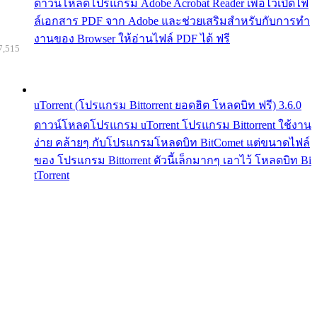
ดาวน์โหลดโปรแกรม Adobe Acrobat Reader เพื่อไว้เปิดไฟ
ล์เอกสาร PDF จาก Adobe และช่วยเสริมสำหรับกับการทำ
งานของ Browser ให้อ่านไฟล์ PDF ได้ ฟรี
7,515
uTorrent (โปรแกรม Bittorrent ยอดฮิต โหลดบิท ฟรี) 3.6.0
ดาวน์โหลดโปรแกรม uTorrent โปรแกรม Bittorrent ใช้งาน
ง่าย คล้ายๆ กับโปรแกรมโหลดบิท BitComet แต่ขนาดไฟล์
ของ โปรแกรม Bittorrent ตัวนี้เล็กมากๆ เอาไว้ โหลดบิท Bi
tTorrent