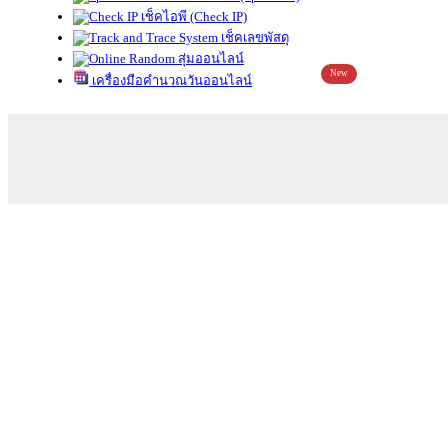
เช็คไอพี (Check IP)
เช็คเลขพัสดุ
สุ่มออนไลน์
New
เครื่องมือคำนวณวันออนไลน์