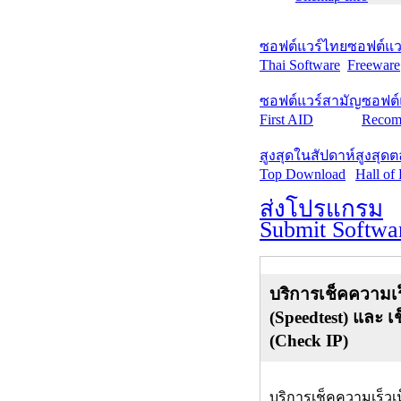
ซอฟต์แวร์ไทย
ซอฟต์แวร
Thai Software
Freeware
ซอฟต์แวร์สามัญ
ซอฟต์
First AID
Recom
สูงสุดในสัปดาห์
สูงสุด
Top Download
Hall of
ส่งโปรแกรม
Submit Softwa
บริการเช็คความเร
(Speedtest) และ เ
(Check IP)
บริการเช็คความเร็วเ