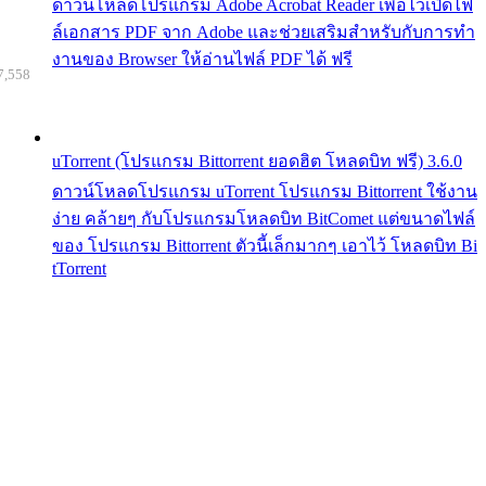
ดาวน์โหลดโปรแกรม Adobe Acrobat Reader เพื่อไว้เปิดไฟ
ล์เอกสาร PDF จาก Adobe และช่วยเสริมสำหรับกับการทำ
งานของ Browser ให้อ่านไฟล์ PDF ได้ ฟรี
7,558
uTorrent (โปรแกรม Bittorrent ยอดฮิต โหลดบิท ฟรี) 3.6.0
ดาวน์โหลดโปรแกรม uTorrent โปรแกรม Bittorrent ใช้งาน
ง่าย คล้ายๆ กับโปรแกรมโหลดบิท BitComet แต่ขนาดไฟล์
ของ โปรแกรม Bittorrent ตัวนี้เล็กมากๆ เอาไว้ โหลดบิท Bi
tTorrent