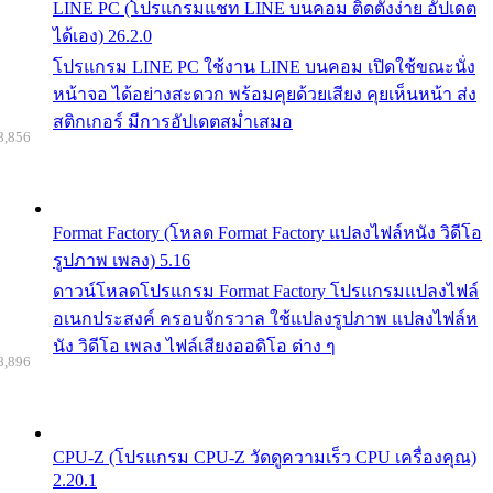
LINE PC (โปรแกรมแชท LINE บนคอม ติดตั้งง่าย อัปเดต
ได้เอง) 26.2.0
โปรแกรม LINE PC ใช้งาน LINE บนคอม เปิดใช้ขณะนั่ง
หน้าจอ ได้อย่างสะดวก พร้อมคุยด้วยเสียง คุยเห็นหน้า ส่ง
สติกเกอร์ มีการอัปเดตสม่ำเสมอ
8,856
Format Factory (โหลด Format Factory แปลงไฟล์หนัง วิดีโอ
รูปภาพ เพลง) 5.16
ดาวน์โหลดโปรแกรม Format Factory โปรแกรมแปลงไฟล์
อเนกประสงค์ ครอบจักรวาล ใช้แปลงรูปภาพ แปลงไฟล์ห
นัง วิดีโอ เพลง ไฟล์เสียงออดิโอ ต่าง ๆ
8,896
CPU-Z (โปรแกรม CPU-Z วัดดูความเร็ว CPU เครื่องคุณ)
2.20.1