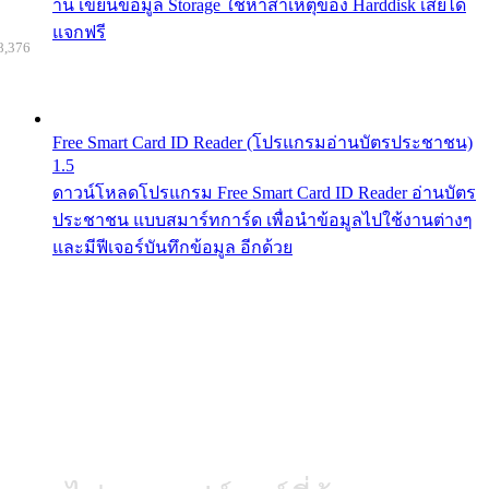
าน เขียนข้อมูล Storage ใช้หาสาเหตุของ Harddisk เสียได้
แจกฟรี
8,376
Free Smart Card ID Reader (โปรแกรมอ่านบัตรประชาชน)
1.5
ดาวน์โหลดโปรแกรม Free Smart Card ID Reader อ่านบัตร
ประชาชน แบบสมาร์ทการ์ด เพื่อนำข้อมูลไปใช้งานต่างๆ
และมีฟีเจอร์บันทึกข้อมูล อีกด้วย