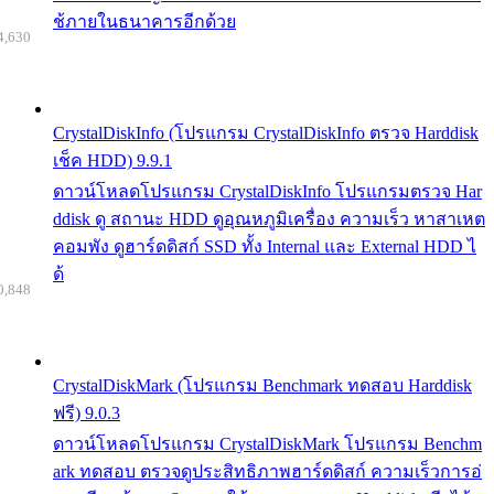
ช้ภายในธนาคารอีกด้วย
4,630
CrystalDiskInfo (โปรแกรม CrystalDiskInfo ตรวจ Harddisk
เช็ค HDD) 9.9.1
ดาวน์โหลดโปรแกรม CrystalDiskInfo โปรแกรมตรวจ Har
ddisk ดู สถานะ HDD ดูอุณหภูมิเครื่อง ความเร็ว หาสาเหต
คอมพัง ดูฮาร์ดดิสก์ SSD ทั้ง Internal และ External HDD ไ
ด้
0,848
CrystalDiskMark (โปรแกรม Benchmark ทดสอบ Harddisk
ฟรี) 9.0.3
ดาวน์โหลดโปรแกรม CrystalDiskMark โปรแกรม Benchm
ark ทดสอบ ตรวจดูประสิทธิภาพฮาร์ดดิสก์ ความเร็วการอ่