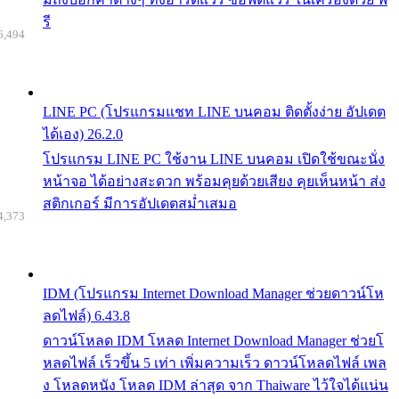
รี
6,494
LINE PC (โปรแกรมแชท LINE บนคอม ติดตั้งง่าย อัปเดต
ได้เอง) 26.2.0
โปรแกรม LINE PC ใช้งาน LINE บนคอม เปิดใช้ขณะนั่ง
หน้าจอ ได้อย่างสะดวก พร้อมคุยด้วยเสียง คุยเห็นหน้า ส่ง
สติกเกอร์ มีการอัปเดตสม่ำเสมอ
4,373
IDM (โปรแกรม Internet Download Manager ช่วยดาวน์โห
ลดไฟล์) 6.43.8
ดาวน์โหลด IDM โหลด Internet Download Manager ช่วยโ
หลดไฟล์ เร็วขึ้น 5 เท่า เพิ่มความเร็ว ดาวน์โหลดไฟล์ เพล
ง โหลดหนัง โหลด IDM ล่าสุด จาก Thaiware ไว้ใจได้แน่น