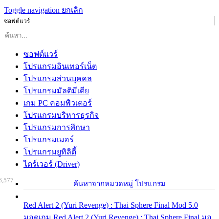
Toggle navigation
ยกเลิก
ซอฟต์แวร์
ซอฟต์แวร์
โปรแกรมอินเทอร์เน็ต
โปรแกรมส่วนบุคคล
โปรแกรมมัลติมีเดีย
เกม PC คอมพิวเตอร์
โปรแกรมบริหารธุรกิจ
โปรแกรมการศึกษา
โปรแกรมเมอร์
โปรแกรมยูทิลิตี้
ไดร์เวอร์ (Driver)
6,577
ค้นหาจากหมวดหมู่ โปรแกรม
Red Alert 2 (Yuri Revenge) : Thai Sphere Final Mod 5.0
มอดเกม Red Alert 2 (Yuri Revenge) : Thai Sphere Final มอ