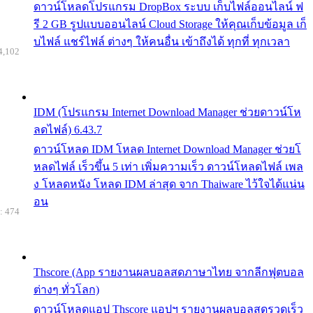
ดาวน์โหลดโปรแกรม DropBox ระบบ เก็บไฟล์ออนไลน์ ฟ
รี 2 GB รูปแบบออนไลน์ Cloud Storage ให้คุณเก็บข้อมูล เก็
บไฟล์ แชร์ไฟล์ ต่างๆ ให้คนอื่น เข้าถึงได้ ทุกที่ ทุกเวลา
4,102
IDM (โปรแกรม Internet Download Manager ช่วยดาวน์โห
ลดไฟล์) 6.43.7
ดาวน์โหลด IDM โหลด Internet Download Manager ช่วยโ
หลดไฟล์ เร็วขึ้น 5 เท่า เพิ่มความเร็ว ดาวน์โหลดไฟล์ เพล
ง โหลดหนัง โหลด IDM ล่าสุด จาก Thaiware ไว้ใจได้แน่น
อน
: 474
Thscore (App รายงานผลบอลสดภาษาไทย จากลีกฟุตบอล
ต่างๆ ทั่วโลก)
ดาวน์โหลดแอป Thscore แอปฯ รายงานผลบอลสดรวดเร็ว