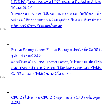
LINE PC (โปรแกรมแชท LINE บนคอม ติดตั้งง่าย อัปเดต
ได้เอง) 26.2.0
โปรแกรม LINE PC ใช้งาน LINE บนคอม เปิดใช้ขณะนั่ง
หน้าจอ ได้อย่างสะดวก พร้อมคุยด้วยเสียง คุยเห็นหน้า ส่ง
สติกเกอร์ มีการอัปเดตสม่ำเสมอ
8,339
Format Factory (โหลด Format Factory แปลงไฟล์หนัง วิดีโอ
รูปภาพ เพลง) 5.16
ดาวน์โหลดโปรแกรม Format Factory โปรแกรมแปลงไฟล์
อเนกประสงค์ ครอบจักรวาล ใช้แปลงรูปภาพ แปลงไฟล์ห
นัง วิดีโอ เพลง ไฟล์เสียงออดิโอ ต่าง ๆ
8,760
CPU-Z (โปรแกรม CPU-Z วัดดูความเร็ว CPU เครื่องคุณ)
2.20.1