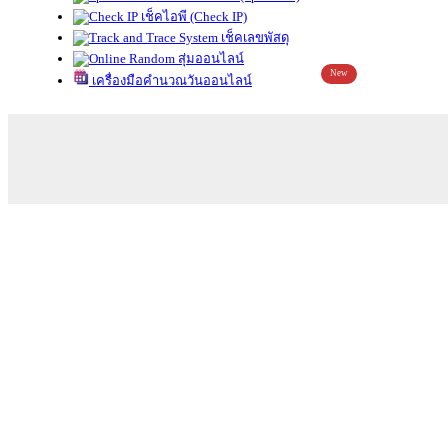
เช็คไอพี (Check IP)
เช็คเลขพัสดุ
สุ่มออนไลน์
New
เครื่องมือคำนวณวันออนไลน์