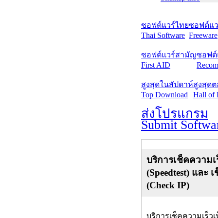
ซอฟต์แวร์ไทย
ซอฟต์แวร
Thai Software
Freeware
ซอฟต์แวร์สามัญ
ซอฟต์
First AID
Recom
สูงสุดในสัปดาห์
สูงสุด
Top Download
Hall of
ส่งโปรแกรม
Submit Softwa
บริการเช็คความเร
(Speedtest) และ เ
(Check IP)
บริการเช็คความเร็วเ