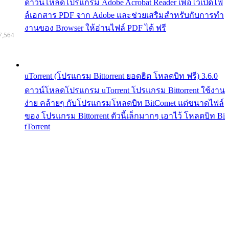
ดาวน์โหลดโปรแกรม Adobe Acrobat Reader เพื่อไว้เปิดไฟ
ล์เอกสาร PDF จาก Adobe และช่วยเสริมสำหรับกับการทำ
งานของ Browser ให้อ่านไฟล์ PDF ได้ ฟรี
7,564
uTorrent (โปรแกรม Bittorrent ยอดฮิต โหลดบิท ฟรี) 3.6.0
ดาวน์โหลดโปรแกรม uTorrent โปรแกรม Bittorrent ใช้งาน
ง่าย คล้ายๆ กับโปรแกรมโหลดบิท BitComet แต่ขนาดไฟล์
ของ โปรแกรม Bittorrent ตัวนี้เล็กมากๆ เอาไว้ โหลดบิท Bi
tTorrent