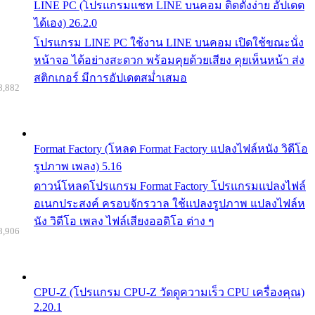
LINE PC (โปรแกรมแชท LINE บนคอม ติดตั้งง่าย อัปเดต
ได้เอง) 26.2.0
โปรแกรม LINE PC ใช้งาน LINE บนคอม เปิดใช้ขณะนั่ง
หน้าจอ ได้อย่างสะดวก พร้อมคุยด้วยเสียง คุยเห็นหน้า ส่ง
สติกเกอร์ มีการอัปเดตสม่ำเสมอ
8,882
Format Factory (โหลด Format Factory แปลงไฟล์หนัง วิดีโอ
รูปภาพ เพลง) 5.16
ดาวน์โหลดโปรแกรม Format Factory โปรแกรมแปลงไฟล์
อเนกประสงค์ ครอบจักรวาล ใช้แปลงรูปภาพ แปลงไฟล์ห
นัง วิดีโอ เพลง ไฟล์เสียงออดิโอ ต่าง ๆ
8,906
CPU-Z (โปรแกรม CPU-Z วัดดูความเร็ว CPU เครื่องคุณ)
2.20.1