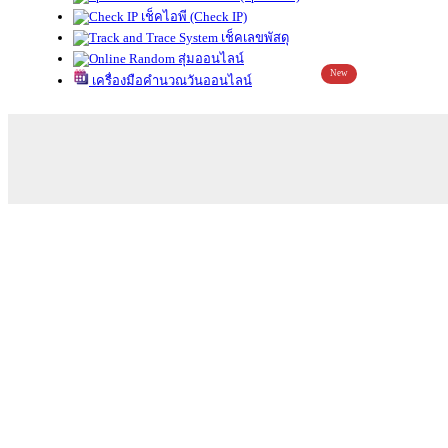
เช็คไอพี (Check IP)
เช็คเลขพัสดุ
สุ่มออนไลน์
New
เครื่องมือคำนวณวันออนไลน์