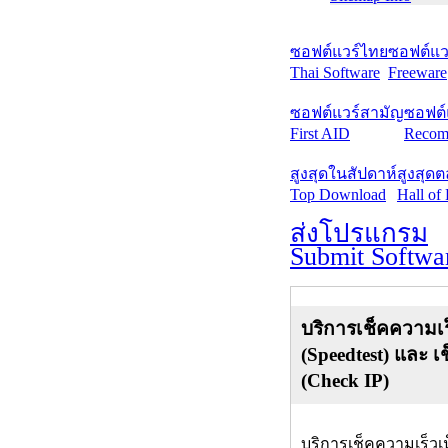
ซอฟต์แวร์ไทย
ซอฟต์แวร
Thai Software
Freeware
ซอฟต์แวร์สามัญ
ซอฟต์
First AID
Recom
สูงสุดในสัปดาห์
สูงสุด
Top Download
Hall of
ส่งโปรแกรม
Submit Softwa
บริการเช็คความเร
(Speedtest) และ เ
(Check IP)
บริการเช็คความเร็วเ