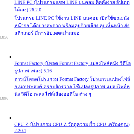
LINE PC (โปรแกรมแชท LINE บนคอม ติดตั้งง่าย อัปเดต
ได้เอง) 26.2.0
โปรแกรม LINE PC ใช้งาน LINE บนคอม เปิดใช้ขณะนั่ง
หน้าจอ ได้อย่างสะดวก พร้อมคุยด้วยเสียง คุยเห็นหน้า ส่ง
สติกเกอร์ มีการอัปเดตสม่ำเสมอ
8,856
Format Factory (โหลด Format Factory แปลงไฟล์หนัง วิดีโอ
รูปภาพ เพลง) 5.16
ดาวน์โหลดโปรแกรม Format Factory โปรแกรมแปลงไฟล์
อเนกประสงค์ ครอบจักรวาล ใช้แปลงรูปภาพ แปลงไฟล์ห
นัง วิดีโอ เพลง ไฟล์เสียงออดิโอ ต่าง ๆ
8,896
CPU-Z (โปรแกรม CPU-Z วัดดูความเร็ว CPU เครื่องคุณ)
2.20.1