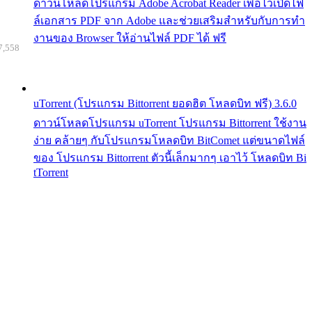
ดาวน์โหลดโปรแกรม Adobe Acrobat Reader เพื่อไว้เปิดไฟ
ล์เอกสาร PDF จาก Adobe และช่วยเสริมสำหรับกับการทำ
งานของ Browser ให้อ่านไฟล์ PDF ได้ ฟรี
7,558
uTorrent (โปรแกรม Bittorrent ยอดฮิต โหลดบิท ฟรี) 3.6.0
ดาวน์โหลดโปรแกรม uTorrent โปรแกรม Bittorrent ใช้งาน
ง่าย คล้ายๆ กับโปรแกรมโหลดบิท BitComet แต่ขนาดไฟล์
ของ โปรแกรม Bittorrent ตัวนี้เล็กมากๆ เอาไว้ โหลดบิท Bi
tTorrent