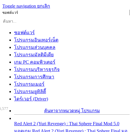
Toggle navigation
ยกเลิก
ซอฟต์แวร์
ซอฟต์แวร์
โปรแกรมอินเทอร์เน็ต
โปรแกรมส่วนบุคคล
โปรแกรมมัลติมีเดีย
เกม PC คอมพิวเตอร์
โปรแกรมบริหารธุรกิจ
โปรแกรมการศึกษา
โปรแกรมเมอร์
โปรแกรมยูทิลิตี้
ไดร์เวอร์ (Driver)
6,577
ค้นหาจากหมวดหมู่ โปรแกรม
Red Alert 2 (Yuri Revenge) : Thai Sphere Final Mod 5.0
มอดเกม Red Alert 2 (Yuri Revenge) : Thai Sphere Final มอ