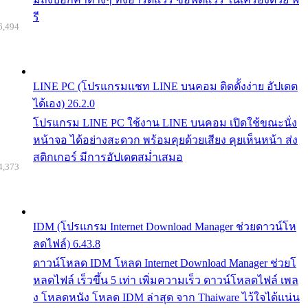
รี
6,494
LINE PC (โปรแกรมแชท LINE บนคอม ติดตั้งง่าย อัปเดต
ได้เอง) 26.2.0
โปรแกรม LINE PC ใช้งาน LINE บนคอม เปิดใช้ขณะนั่ง
หน้าจอ ได้อย่างสะดวก พร้อมคุยด้วยเสียง คุยเห็นหน้า ส่ง
สติกเกอร์ มีการอัปเดตสม่ำเสมอ
4,373
IDM (โปรแกรม Internet Download Manager ช่วยดาวน์โห
ลดไฟล์) 6.43.8
ดาวน์โหลด IDM โหลด Internet Download Manager ช่วยโ
หลดไฟล์ เร็วขึ้น 5 เท่า เพิ่มความเร็ว ดาวน์โหลดไฟล์ เพล
ง โหลดหนัง โหลด IDM ล่าสุด จาก Thaiware ไว้ใจได้แน่น