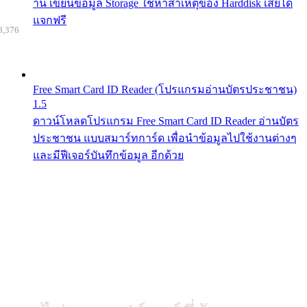
าน เขียนข้อมูล Storage ใช้หาสาเหตุของ Harddisk เสียได้
แจกฟรี
8,376
Free Smart Card ID Reader (โปรแกรมอ่านบัตรประชาชน)
1.5
ดาวน์โหลดโปรแกรม Free Smart Card ID Reader อ่านบัตร
ประชาชน แบบสมาร์ทการ์ด เพื่อนำข้อมูลไปใช้งานต่างๆ
และมีฟีเจอร์บันทึกข้อมูล อีกด้วย