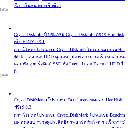
ช้ภายในธนาคารอีกด้วย
4,630
CrystalDiskInfo (โปรแกรม CrystalDiskInfo ตรวจ Harddisk
เช็ค HDD) 9.9.1
ดาวน์โหลดโปรแกรม CrystalDiskInfo โปรแกรมตรวจ Har
ddisk ดู สถานะ HDD ดูอุณหภูมิเครื่อง ความเร็ว หาสาเหต
คอมพัง ดูฮาร์ดดิสก์ SSD ทั้ง Internal และ External HDD ไ
ด้
0,848
CrystalDiskMark (โปรแกรม Benchmark ทดสอบ Harddisk
ฟรี) 9.0.3
ดาวน์โหลดโปรแกรม CrystalDiskMark โปรแกรม Benchm
ark ทดสอบ ตรวจดูประสิทธิภาพฮาร์ดดิสก์ ความเร็วการอ่