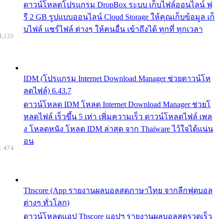
ดาวน์โหลดโปรแกรม DropBox ระบบ เก็บไฟล์ออนไลน์ ฟ
รี 2 GB รูปแบบออนไลน์ Cloud Storage ให้คุณเก็บข้อมูล เก็
บไฟล์ แชร์ไฟล์ ต่างๆ ให้คนอื่น เข้าถึงได้ ทุกที่ ทุกเวลา
4,135
IDM (โปรแกรม Internet Download Manager ช่วยดาวน์โห
ลดไฟล์) 6.43.7
ดาวน์โหลด IDM โหลด Internet Download Manager ช่วยโ
หลดไฟล์ เร็วขึ้น 5 เท่า เพิ่มความเร็ว ดาวน์โหลดไฟล์ เพล
ง โหลดหนัง โหลด IDM ล่าสุด จาก Thaiware ไว้ใจได้แน่น
อน
: 474
Thscore (App รายงานผลบอลสดภาษาไทย จากลีกฟุตบอล
ต่างๆ ทั่วโลก)
ดาวน์โหลดแอป Thscore แอปฯ รายงานผลบอลสดรวดเร็ว