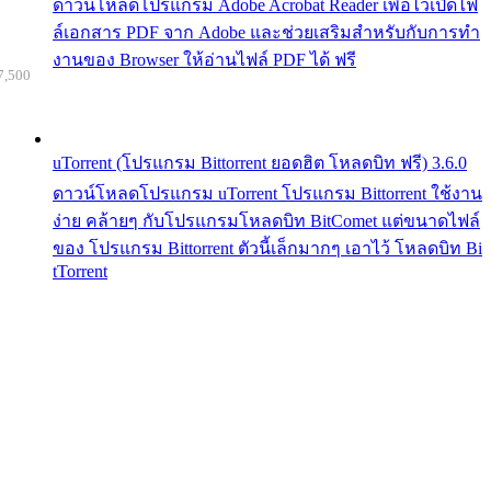
ดาวน์โหลดโปรแกรม Adobe Acrobat Reader เพื่อไว้เปิดไฟ
ล์เอกสาร PDF จาก Adobe และช่วยเสริมสำหรับกับการทำ
งานของ Browser ให้อ่านไฟล์ PDF ได้ ฟรี
7,500
uTorrent (โปรแกรม Bittorrent ยอดฮิต โหลดบิท ฟรี) 3.6.0
ดาวน์โหลดโปรแกรม uTorrent โปรแกรม Bittorrent ใช้งาน
ง่าย คล้ายๆ กับโปรแกรมโหลดบิท BitComet แต่ขนาดไฟล์
ของ โปรแกรม Bittorrent ตัวนี้เล็กมากๆ เอาไว้ โหลดบิท Bi
tTorrent