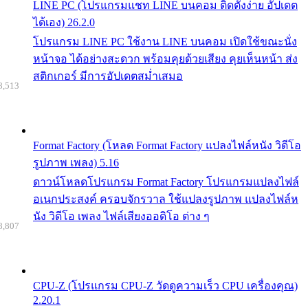
LINE PC (โปรแกรมแชท LINE บนคอม ติดตั้งง่าย อัปเดต
ได้เอง) 26.2.0
โปรแกรม LINE PC ใช้งาน LINE บนคอม เปิดใช้ขณะนั่ง
หน้าจอ ได้อย่างสะดวก พร้อมคุยด้วยเสียง คุยเห็นหน้า ส่ง
สติกเกอร์ มีการอัปเดตสม่ำเสมอ
8,513
Format Factory (โหลด Format Factory แปลงไฟล์หนัง วิดีโอ
รูปภาพ เพลง) 5.16
ดาวน์โหลดโปรแกรม Format Factory โปรแกรมแปลงไฟล์
อเนกประสงค์ ครอบจักรวาล ใช้แปลงรูปภาพ แปลงไฟล์ห
นัง วิดีโอ เพลง ไฟล์เสียงออดิโอ ต่าง ๆ
8,807
CPU-Z (โปรแกรม CPU-Z วัดดูความเร็ว CPU เครื่องคุณ)
2.20.1