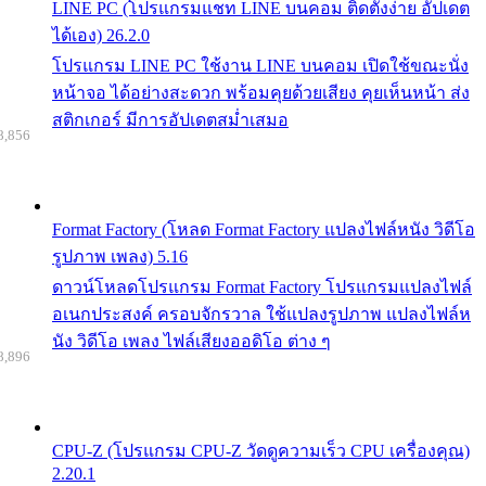
LINE PC (โปรแกรมแชท LINE บนคอม ติดตั้งง่าย อัปเดต
ได้เอง) 26.2.0
โปรแกรม LINE PC ใช้งาน LINE บนคอม เปิดใช้ขณะนั่ง
หน้าจอ ได้อย่างสะดวก พร้อมคุยด้วยเสียง คุยเห็นหน้า ส่ง
สติกเกอร์ มีการอัปเดตสม่ำเสมอ
8,856
Format Factory (โหลด Format Factory แปลงไฟล์หนัง วิดีโอ
รูปภาพ เพลง) 5.16
ดาวน์โหลดโปรแกรม Format Factory โปรแกรมแปลงไฟล์
อเนกประสงค์ ครอบจักรวาล ใช้แปลงรูปภาพ แปลงไฟล์ห
นัง วิดีโอ เพลง ไฟล์เสียงออดิโอ ต่าง ๆ
8,896
CPU-Z (โปรแกรม CPU-Z วัดดูความเร็ว CPU เครื่องคุณ)
2.20.1