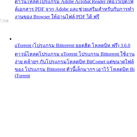
ดาวน์โหลดโปรแกรม Adobe Acrobat Reader เพื่อไว้เปิดไฟ
ล์เอกสาร PDF จาก Adobe และช่วยเสริมสำหรับกับการทำ
งานของ Browser ให้อ่านไฟล์ PDF ได้ ฟรี
7,558
uTorrent (โปรแกรม Bittorrent ยอดฮิต โหลดบิท ฟรี) 3.6.0
ดาวน์โหลดโปรแกรม uTorrent โปรแกรม Bittorrent ใช้งาน
ง่าย คล้ายๆ กับโปรแกรมโหลดบิท BitComet แต่ขนาดไฟล์
ของ โปรแกรม Bittorrent ตัวนี้เล็กมากๆ เอาไว้ โหลดบิท Bi
tTorrent